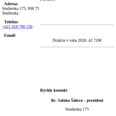
Adresa:
Studienka 175, 908 75
Studienka
Telefón:
+421 918 796 150
Email:
Dotácia v roku 2026:
42 720
€
Rýchly kontakt
Bc. Sabína Šálová – prezident
Studienka 175